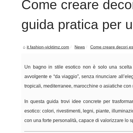
Come creare decori 
guida pratica per u
it.fashion-vicktimz.com
News
Come creare decori esoti
Un bagno in stile esotico non è solo una scelta 
avvolgente e “da viaggio”, senza rinunciare all’elega
tropicali, mediterranee, marocchine o asiatiche con ma
In questa guida trovi idee concrete per trasforma
esotico: colori, rivestimenti, legni, piante, illuminaz
con una forte personalità, capace di valorizzare lo 