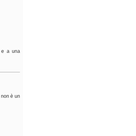
a) e a una
: non è un