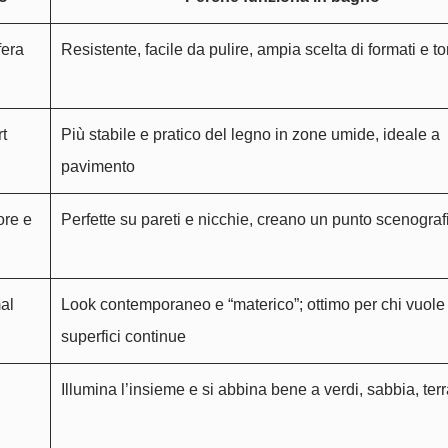
fera
Resistente, facile da pulire, ampia scelta di formati e to
rt
Più stabile e pratico del legno in zone umide, ideale a
pavimento
ore e
Perfette su pareti e nicchie, creano un punto scenograf
al
Look contemporaneo e “materico”; ottimo per chi vuole
superfici continue
Illumina l’insieme e si abbina bene a verdi, sabbia, ter