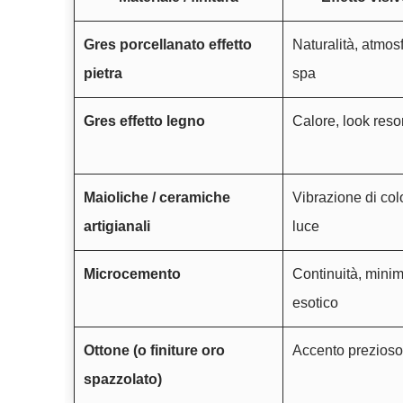
Gres porcellanato effetto
Naturalità, atmos
pietra
spa
Gres effetto legno
Calore, look reso
Maioliche / ceramiche
Vibrazione di col
artigianali
luce
Microcemento
Continuità, minim
esotico
Ottone (o finiture oro
Accento prezioso
spazzolato)