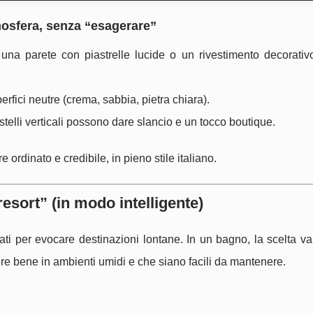
mosfera, senza “esagerare”
una parete con piastrelle lucide o un rivestimento decorativ
perfici neutre (crema, sabbia, pietra chiara).
stelli verticali possono dare slancio e un tocco boutique.
ordinato e credibile, in pieno stile italiano.
esort” (in modo intelligente)
iati per evocare destinazioni lontane. In un bagno, la scelta va
re bene in ambienti umidi e che siano facili da mantenere.