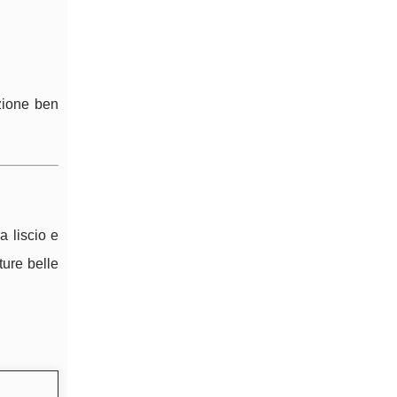
zione ben
a liscio e
ture belle