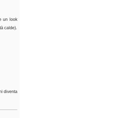
re un look
à calde).
ni diventa