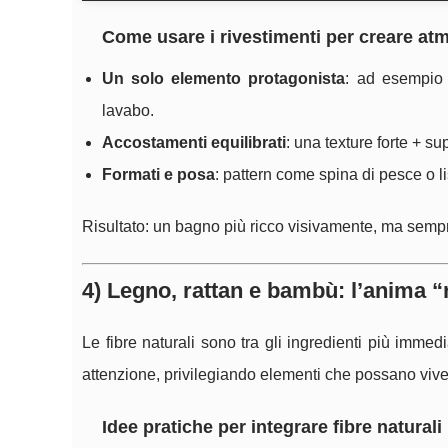
Come usare i rivestimenti per creare at
Un solo elemento protagonista
: ad esempio 
lavabo.
Accostamenti equilibrati
: una texture forte + su
Formati e posa
: pattern come spina di pesce o li
Risultato: un bagno più ricco visivamente, ma sempre 
4) Legno, rattan e bambù: l’anima “r
Le fibre naturali sono tra gli ingredienti più immed
attenzione, privilegiando elementi che possano vive
Idee pratiche per integrare fibre naturali