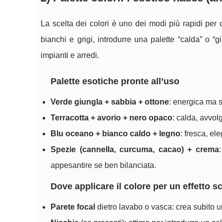
La scelta dei colori è uno dei modi più rapidi per
bianchi e grigi, introdurre una palette “calda” o 
impianti e arredi.
Palette esotiche pronte all’uso
Verde giungla + sabbia + ottone
: energica ma so
Terracotta + avorio + nero opaco
: calda, avvol
Blu oceano + bianco caldo + legno
: fresca, el
Spezie (cannella, curcuma, cacao) + crema
appesantire se ben bilanciata.
Dove applicare il colore per un effetto 
Parete focal
dietro lavabo o vasca: crea subito u