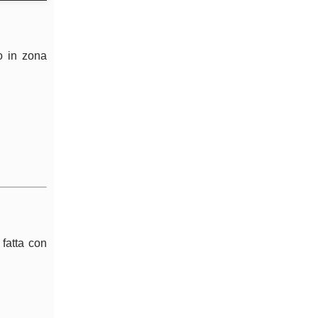
o in zona
 fatta con