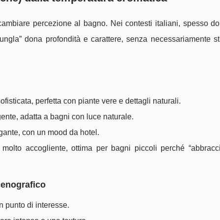
 cambiare percezione al bagno. Nei contesti italiani, spesso d
“giungla” dona profondità e carattere, senza necessariamente s
fisticata, perfetta con piante vere e dettagli naturali.
gente, adatta a bagni con luce naturale.
egante, con un mood da hotel.
: molto accogliente, ottima per bagni piccoli perché “abbracc
scenografico
n punto di interesse.