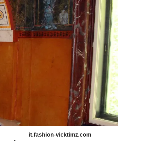
it.fashion-vicktimz.com