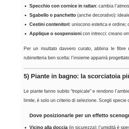
Specchio con cornice in rattan
: cambia l’atmos
Sgabello o panchetto
(anche decorativo): ideale
Cestini contenitori
: uniscono estetica e ordine; 
Applique o sospensioni
con intrecci: creano o
Per un risultato davvero curato, abbina le fibre n
rubinetteria ben scelta: l’insieme apparirà progettat
5) Piante in bagno: la scorciatoia pi
Le piante fanno subito “tropicale” e rendono l’ambie
limite, è solo un criterio di selezione. Scegli specie
Dove posizionarle per un effetto scenog
Vicino alla doccia
(in sicurezza): l’umidità è spe